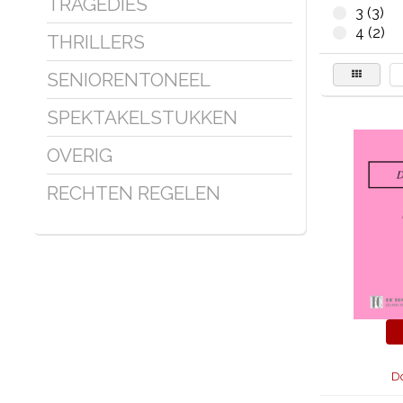
TRAGEDIES
3 (3)
4 (2)
THRILLERS
SENIORENTONEEL
SPEKTAKELSTUKKEN
OVERIG
RECHTEN REGELEN
D