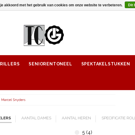
 je akkoord met het gebruik van cookies om onze website te verbeteren.
Dit 
RILLERS
SENIORENTONEEL
SPEKTAKELSTUKKEN
/
Marcel Snyders
ELERS
AANTAL DAMES
AANTAL HEREN
SPECIFICATIE RO
5 (4)