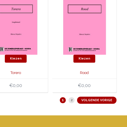
Kiezen
Kiezen
Torero
Rood
€0,00
€0,00
1
2
VOLGENDE VORIGE