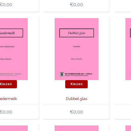
€0,00
€0,00
Kiezen
Kiezen
edermelk
Dubbel glas
€0,00
€0,00