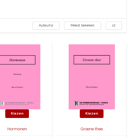
Auteur(s)
Meest bekeken
12
Kiezen
Kiezen
Hormonen
Groene thee