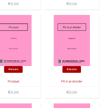
€0,00
€0,00
Kiezen
Kiezen
Prostaat
Pit in je donder
€0,00
€0,00