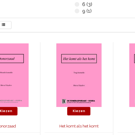
6 (3)
9 (1)
Kiezen
Kiezen
onorzaad
Het komt als het komt