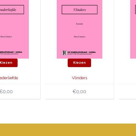
Kiezen
Kiezen
ederliefde
Vlinders
€0,00
€0,00