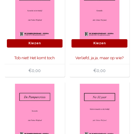
Kiezen
Kiezen
Tob niet! Het komt toch
Verliefd, ja ja, maar op wie?
anders.
€0,00
€0,00