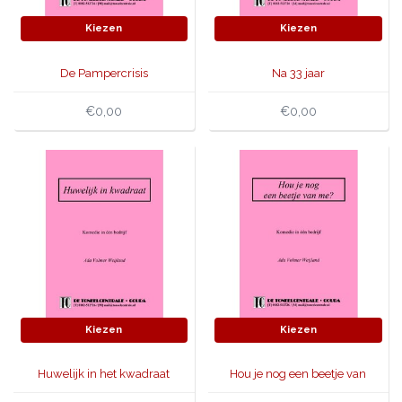
Kiezen
Kiezen
De Pampercrisis
Na 33 jaar
€0,00
€0,00
Kiezen
Kiezen
Huwelijk in het kwadraat
Hou je nog een beetje van
me?