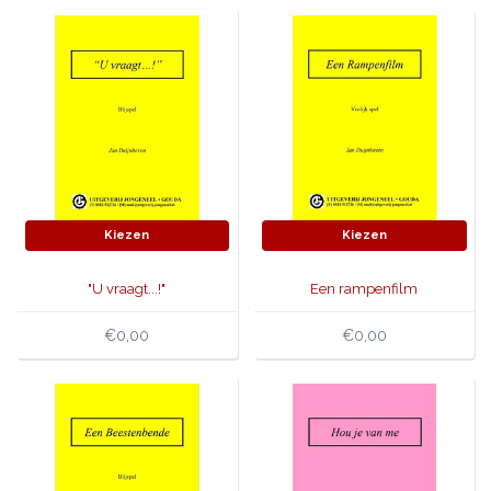
Kiezen
Kiezen
"U vraagt...!"
Een rampenfilm
€0,00
€0,00