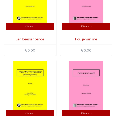
Kiezen
Kiezen
Een beestenbende
Hou je van me
€0,00
€0,00
Kiezen
Kiezen