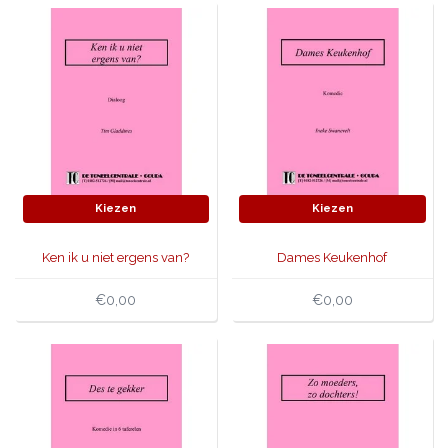
Kiezen
Kiezen
Ken ik u niet ergens van?
Dames Keukenhof
€0,00
€0,00