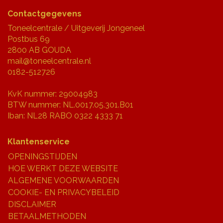
Contactgegevens
Toneelcentrale / Uitgeverij Jongeneel
Postbus 69
2800 AB GOUDA
mail@toneelcentrale.nl
0182-512726
KvK nummer: 29004983
BTW nummer: NL.0017.05.301.B01
Iban: NL28 RABO 0322 4333 71
Klantenservice
OPENINGSTIJDEN
HOE WERKT DEZE WEBSITE
ALGEMENE VOORWAARDEN
COOKIE- EN PRIVACYBELEID
DISCLAIMER
BETAALMETHODEN