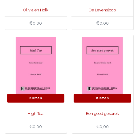
Olivia en Holk
De Levensloop
€0,00
€0,00
Kiezen
Kiezen
High Tea
Een goed gesprek
€0,00
€0,00