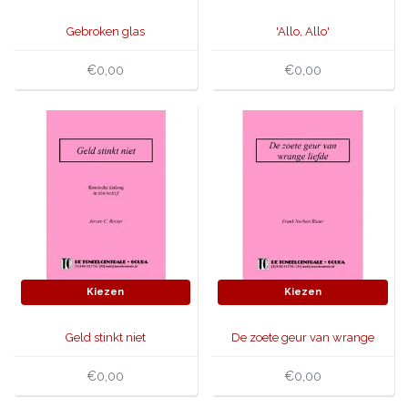
Gebroken glas
'Allo, Allo'
€0,00
€0,00
Kiezen
Kiezen
Geld stinkt niet
De zoete geur van wrange
liefde
€0,00
€0,00