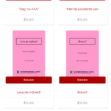
"Zeg 'ns AAA"
"Met de assistente van
dokter Van der Ploeg"
€0,00
€0,00
Kiezen
Kiezen
Leve de vrijheid!
Bravo!!
€0,00
€0,00