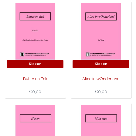
Kiezen
Kiezen
Butter en Eek
Alice in wOnderland
€0,00
€0,00