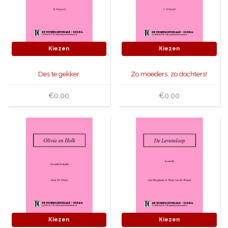
Kiezen
Kiezen
Des te gekker
Zo moeders, zo dochters!
€0,00
€0,00
Kiezen
Kiezen