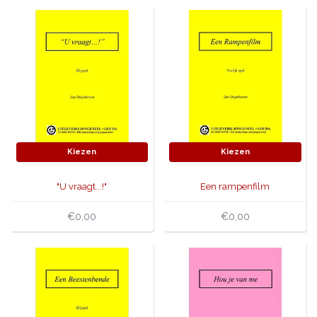
Kiezen
Kiezen
"U vraagt...!"
Een rampenfilm
€0,00
€0,00