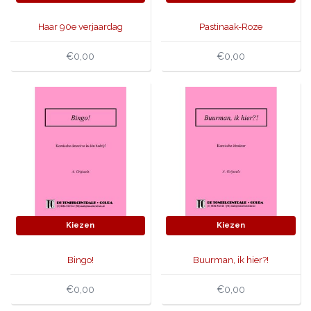
Haar 90e verjaardag
Pastinaak-Roze
€0,00
€0,00
Kiezen
Kiezen
Bingo!
Buurman, ik hier?!
€0,00
€0,00