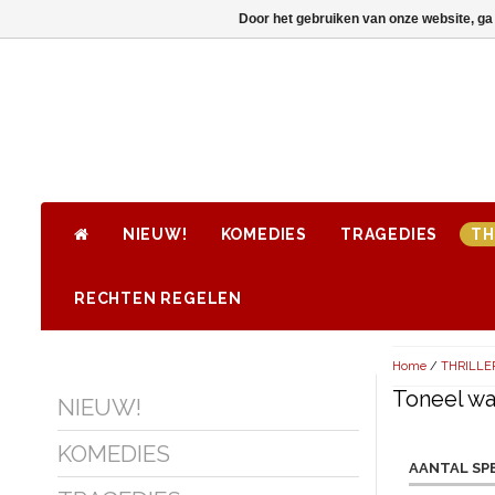
Door het gebruiken van onze website, ga
NIEUW!
KOMEDIES
TRAGEDIES
TH
RECHTEN REGELEN
Home
/
THRILLE
Toneel waa
NIEUW!
KOMEDIES
AANTAL SP