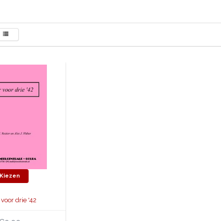
Kiezen
 voor drie '42