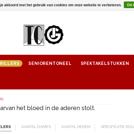
 je akkoord met het gebruik van cookies om onze website te verbeteren.
Dit 
RILLERS
SENIORENTONEEL
SPEKTAKELSTUKKEN
RS
rvan het bloed in de aderen stolt.
ELERS
AANTAL DAMES
AANTAL HEREN
SPECIFICATIE RO