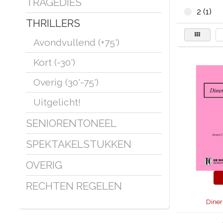
TRAGEDIES
2 (1)
THRILLERS
Avondvullend (+75')
Kort (-30')
Overig (30'-75')
Uitgelicht!
SENIORENTONEEL
SPEKTAKELSTUKKEN
OVERIG
RECHTEN REGELEN
Diner