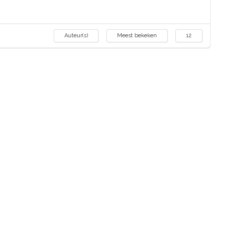
Auteur(s)
Meest bekeken
12