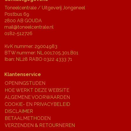
Toneelcentrale / Uitgeverij Jongeneel
Postbus 69
2800 AB GOUDA
mail@toneelcentrale.nl
0182-512726
KvK nummer: 29004983
BTW nummer: NL.0017.05.301.B01
Iban: NL28 RABO 0322 4333 71
Klantenservice
OPENINGSTIJDEN
HOE WERKT DEZE WEBSITE
ALGEMENE VOORWAARDEN
COOKIE- EN PRIVACYBELEID
DISCLAIMER
BETAALMETHODEN
VERZENDEN & RETOURNEREN