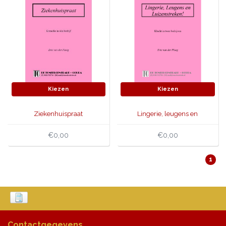
Kiezen
Kiezen
Ziekenhuispraat
Lingerie, leugens en
luizenstreken!
€0,00
€0,00
1
Contactgegevens