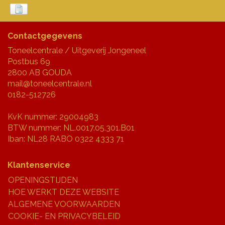
Contactgegevens
Toneelcentrale / Uitgeverij Jongeneel
Postbus 69
2800 AB GOUDA
mail@toneelcentrale.nl
0182-512726
KvK nummer: 29004983
BTW nummer: NL.0017.05.301.B01
Iban: NL28 RABO 0322 4333 71
Klantenservice
OPENINGSTIJDEN
HOE WERKT DEZE WEBSITE
ALGEMENE VOORWAARDEN
COOKIE- EN PRIVACYBELEID