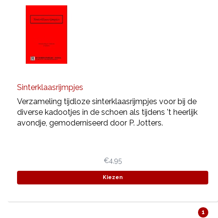
Sinterklaasrijmpjes
Verzameling tijdloze sinterklaasrijmpjes voor bij de
diverse kadootjes in de schoen als tijdens 't heerlijk
avondje, gemoderniseerd door P. Jotters.
€4,95
Kiezen
1