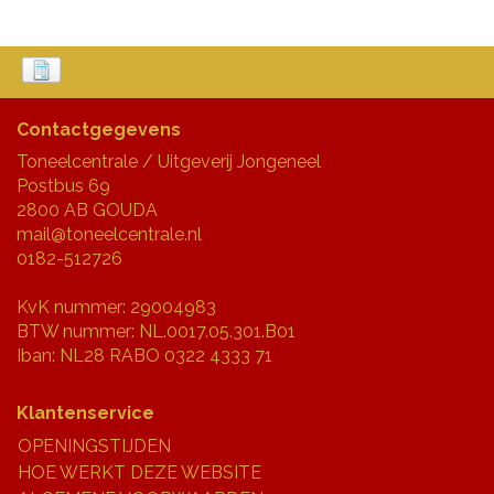
Contactgegevens
Toneelcentrale / Uitgeverij Jongeneel
Postbus 69
2800 AB GOUDA
mail@toneelcentrale.nl
0182-512726
KvK nummer: 29004983
BTW nummer: NL.0017.05.301.B01
Iban: NL28 RABO 0322 4333 71
Klantenservice
OPENINGSTIJDEN
HOE WERKT DEZE WEBSITE