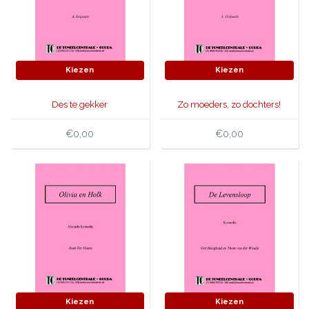
Kiezen
Kiezen
Des te gekker
Zo moeders, zo dochters!
€0,00
€0,00
Kiezen
Kiezen