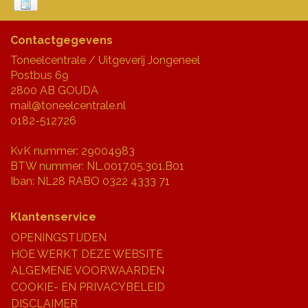
Contactgegevens
Toneelcentrale / Uitgeverij Jongeneel
Postbus 69
2800 AB GOUDA
mail@toneelcentrale.nl
0182-512726
KvK nummer: 29004983
BTW nummer: NL.0017.05.301.B01
Iban: NL28 RABO 0322 4333 71
Klantenservice
OPENINGSTIJDEN
HOE WERKT DEZE WEBSITE
ALGEMENE VOORWAARDEN
COOKIE- EN PRIVACYBELEID
DISCLAIMER