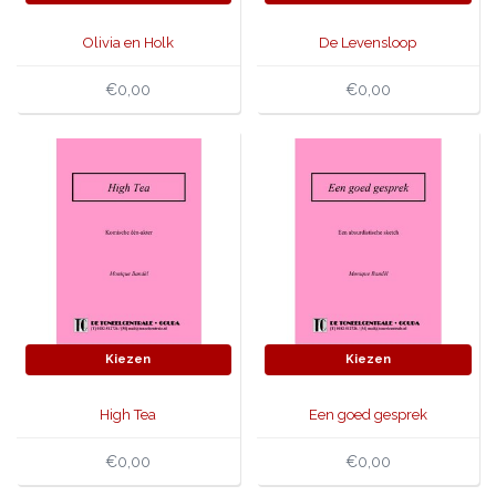
Olivia en Holk
De Levensloop
€0,00
€0,00
Kiezen
Kiezen
High Tea
Een goed gesprek
€0,00
€0,00