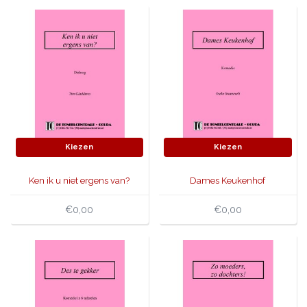
Kiezen
Kiezen
Ken ik u niet ergens van?
Dames Keukenhof
€0,00
€0,00