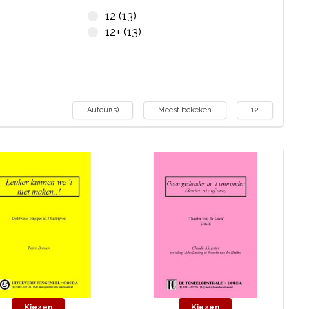
12 (13)
12+ (13)
Auteur(s)
Meest bekeken
12
Kiezen
Kiezen