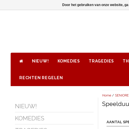
Door het gebruiken van onze website, ga
NIEUW!
KOMEDIES
TRAGEDIES
TH
RECHTEN REGELEN
Home
/
SENIOR
Speelduur
NIEUW!
KOMEDIES
AANTAL SP