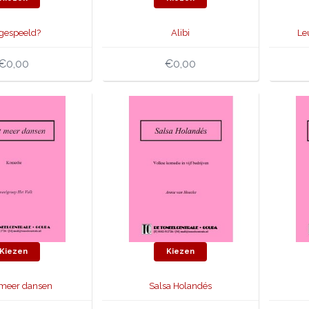
tgespeeld?
Alibi
Le
€0,00
€0,00
Kiezen
Kiezen
 meer dansen
Salsa Holandés