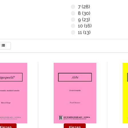
7 (28)
8 (30)
9 (23)
10 (16)
11 (13)
Kiezen
Kiezen