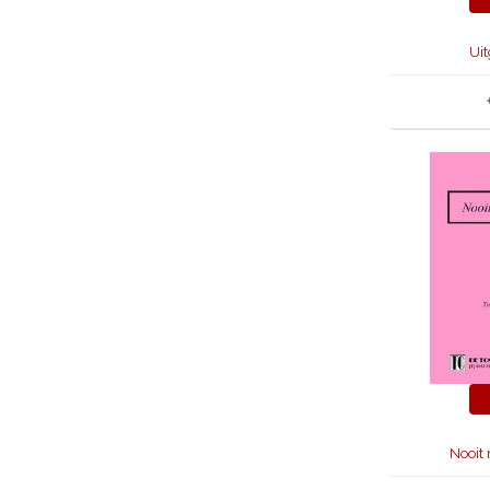
Ui
Nooit