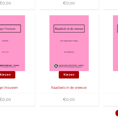
€0,00
€0,00
Kiezen
Kiezen
ge Vrouwen
Raadsels in de sneeuw
€0,00
€0,00