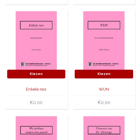
Kiezen
Kiezen
Enkele reis
WIJN
€0,00
€0,00