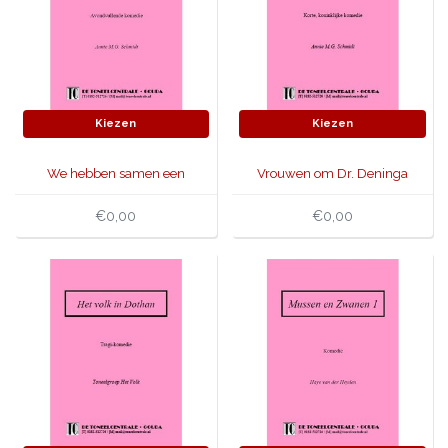
Kiezen
Kiezen
We hebben samen een
Vrouwen om Dr. Deninga
paard
€0,00
€0,00