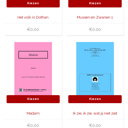
Kiezen
Kiezen
Het volk in Dothan
Mussen en Zwanen 1
€0,00
€0,00
Kiezen
Kiezen
Madam
Ik zie, ik zie, wat jij niet ziet
€0,00
€0,00