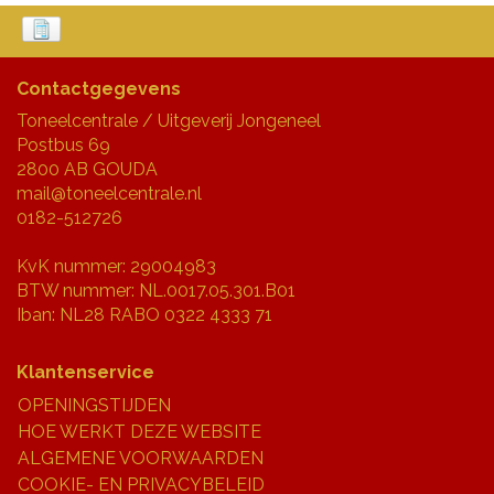
Contactgegevens
Toneelcentrale / Uitgeverij Jongeneel
Postbus 69
2800 AB GOUDA
mail@toneelcentrale.nl
0182-512726
KvK nummer: 29004983
BTW nummer: NL.0017.05.301.B01
Iban: NL28 RABO 0322 4333 71
Klantenservice
OPENINGSTIJDEN
HOE WERKT DEZE WEBSITE
ALGEMENE VOORWAARDEN
COOKIE- EN PRIVACYBELEID