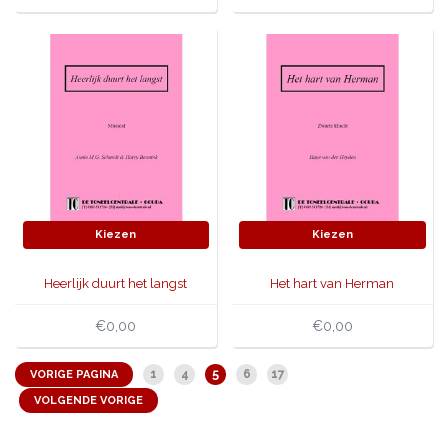
Kiezen
Kiezen
Heerlijk duurt het langst
Het hart van Herman
€0,00
€0,00
5
1
4
6
17
VORIGE PAGINA
VOLGENDE VORIGE