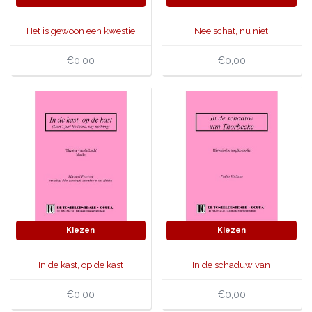
Het is gewoon een kwestie
Nee schat, nu niet
van doen wat je leuk
vindt...
€0,00
€0,00
Kiezen
Kiezen
In de kast, op de kast
In de schaduw van
Thorbecke
€0,00
€0,00