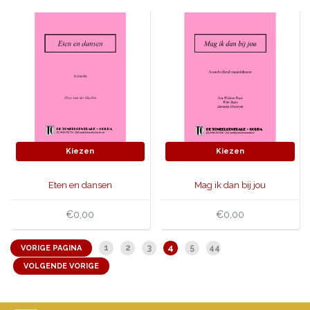
Kiezen
Kiezen
Eten en dansen
Mag ik dan bij jou
€0,00
€0,00
4
1
2
3
5
44
VORIGE PAGINA
VOLGENDE VORIGE