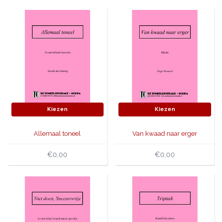
Kiezen
Kiezen
Allemaal toneel
Van kwaad naar erger
€0,00
€0,00