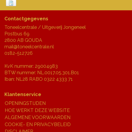
Contactgegevens
Toneelcentrale / Uitgeverij Jongeneel
Postbus 69
2800 AB GOUDA
mail@toneelcentrale.nl
0182-512726
KvK nummer: 29004983
BTW nummer: NL.0017.05.301.B01
Iban: NL28 RABO 0322 4333 71
Klantenservice
OPENINGSTIJDEN
HOE WERKT DEZE WEBSITE
ALGEMENE VOORWAARDEN
COOKIE- EN PRIVACYBELEID
DISCLAIMER