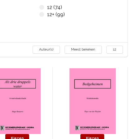
12 (74)
12+ (99)
Auteur(s)
Meest bekeken
12
Kiezen
Kiezen