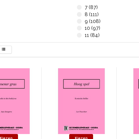
7 (87)
8 (111)
9 (108)
10 (97)
11 (84)
Kiezen
Kiezen