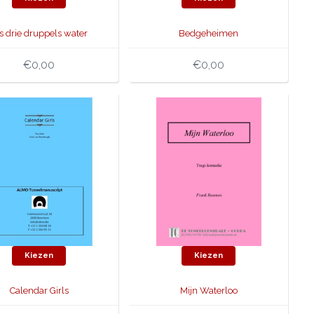
s drie druppels water
Bedgeheimen
€0,00
€0,00
Kiezen
Kiezen
Calendar Girls
Mijn Waterloo