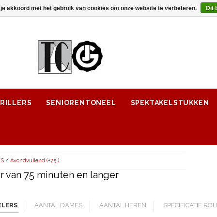
 je akkoord met het gebruik van cookies om onze website te verbeteren.
Dit 
RILLERS
SENIORENTONEEL
SPEKTAKELSTUKKEN
ES
/
Avondvullend (+75')
 van 75 minuten en langer
ELERS
AANTAL DAMES
AANTAL HEREN
SPECIFICATIE RO