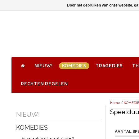
Door het gebruiken van onze website, ga
NIEUW!
KOMEDIES
TRAGEDIES
TH
RECHTEN REGELEN
Home
/
KOMEDI
Speelduur
NIEUW!
KOMEDIES
AANTAL SP