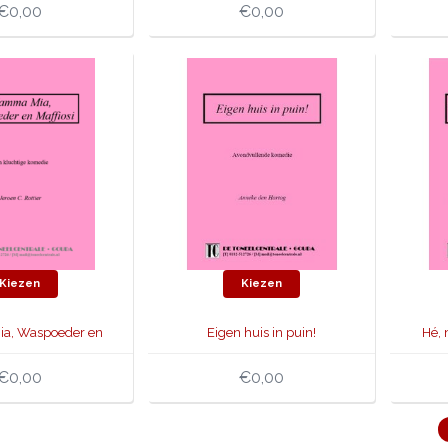
€0,00
€0,00
Kiezen
Kiezen
a, Waspoeder en
Eigen huis in puin!
Hé, 
Maffiosi
€0,00
€0,00